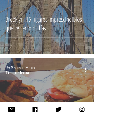
Brooklyn: 15 lugares imprescindibles
que ver en dos días
Un Pin en el Mapa
4 min de lectura
10 trucos para ahorrar en un viaje a
Nueva York