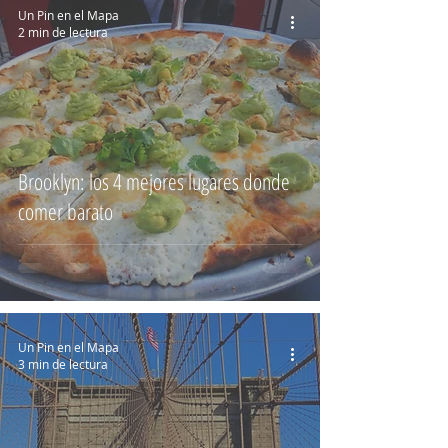
Un Pin en el Mapa
2 min de lectura
Brooklyn: los 4 mejores lugares donde
comer barato
Un Pin en el Mapa
3 min de lectura