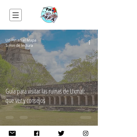
Un Pin en el Mapa
5 min de lectura
Guía para visitar las ruinas de Uxmal:
que ver y consejos