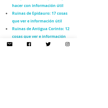
hacer con información útil
Ruinas de Epidauro: 17 cosas 
que ver e información útil
Ruinas de Antigua Corinto: 12 
cosas que ver e información 
útil
Ruinas de Antigua Nemea: 8 
cosas que ver e información 
útil
¿Pensando en el próximo 
viaje? Ayúdanos y reservarlo 
aquí: