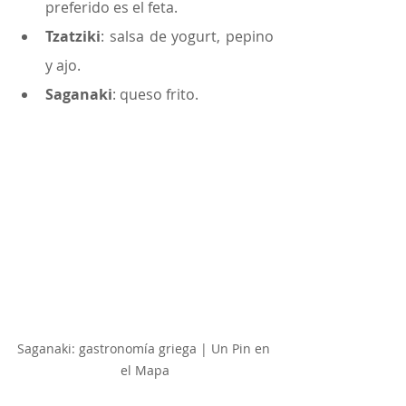
preferido es el feta.
Tzatziki
: salsa de yogurt, pepino 
y ajo.
Saganaki
: queso frito.
Saganaki: gastronomía griega | Un Pin en 
el Mapa