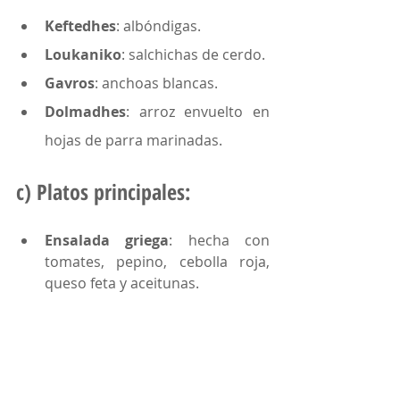
Keftedhes
: albóndigas.
Loukaniko
: salchichas de cerdo.
Gavros
: anchoas blancas.
Dolmadhes
: arroz envuelto en 
hojas de parra marinadas.
c) Platos principales:
Ensalada griega
: hecha con 
tomates, pepino, cebolla roja, 
queso feta y aceitunas.