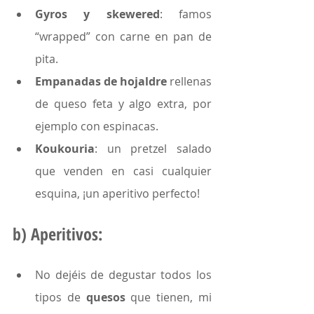
Gyros y skewered
: famos 
“wrapped” con carne en pan de 
pita.
Empanadas de hojaldre
 rellenas 
de queso feta y algo extra, por 
ejemplo con espinacas.
Koukouria
: un pretzel salado 
que venden en casi cualquier 
esquina, ¡un aperitivo perfecto!
b) Aperitivos:
No dejéis de degustar todos los 
tipos de 
quesos 
que tienen, mi 