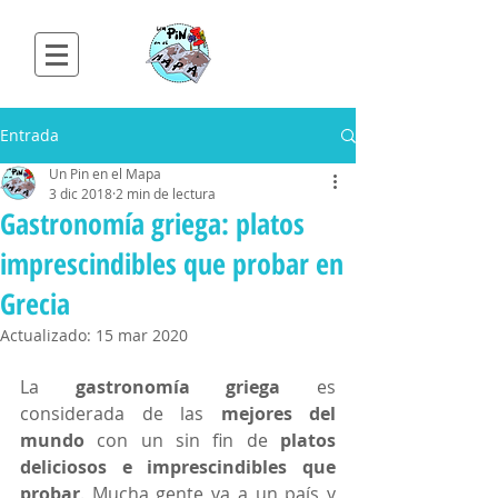
Entrada
Un Pin en el Mapa
3 dic 2018
2 min de lectura
Gastronomía griega: platos
imprescindibles que probar en
Grecia
Actualizado:
15 mar 2020
La 
gastronomía griega
 es 
considerada de las 
mejores del 
mundo
 con un sin fin de 
platos 
deliciosos e imprescindibles que 
probar
. Mucha gente va a un país y 