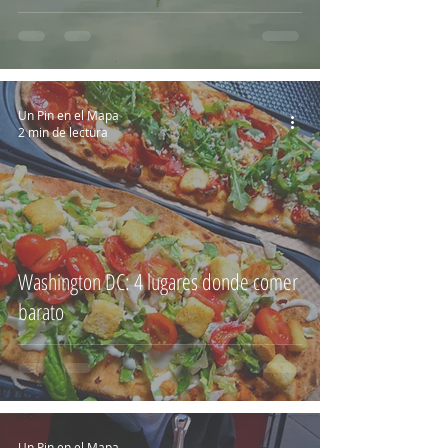
Un Pin en el Mapa
2 min de lectura
Washington DC: 4 lugares donde comer
barato
Un Pin en el Mapa