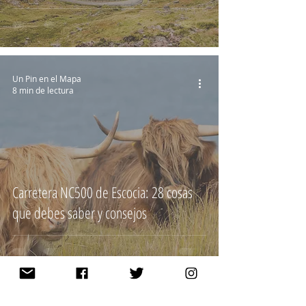
Un Pin en el Mapa
8 min de lectura
Carretera NC500 de Escocia: 28 cosas
que debes saber y consejos
Un Pin en el Mapa