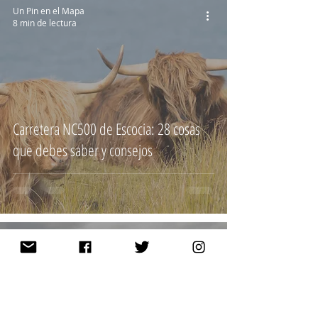
Un Pin en el Mapa
8 min de lectura
Carretera NC500 de Escocia: 28 cosas
que debes saber y consejos
Un Pin en el Mapa
8 min de lectura