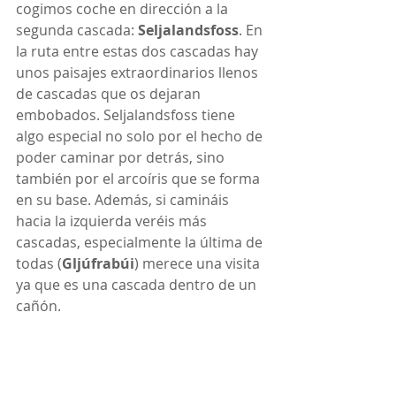
cogimos coche en dirección a la 
segunda cascada: 
Seljalandsfoss
. En 
la ruta entre estas dos cascadas hay 
unos paisajes extraordinarios llenos 
de cascadas que os dejaran 
embobados. Seljalandsfoss tiene 
algo especial no solo por el hecho de 
poder caminar por detrás, sino 
también por el arcoíris que se forma 
en su base. Además, si camináis 
hacia la izquierda veréis más 
cascadas, especialmente la última de 
todas (
Gljúfrabúi
) merece una visita 
ya que es una cascada dentro de un 
cañón.