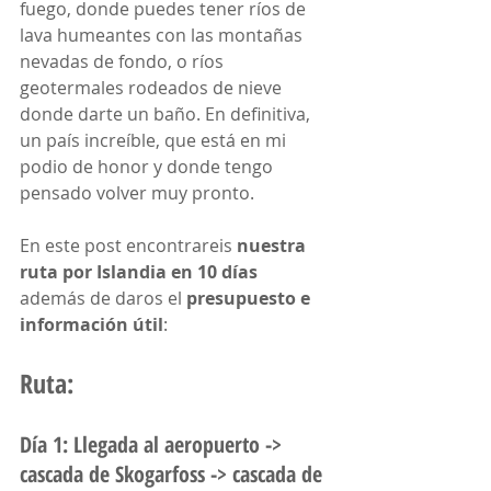
fuego, donde puedes tener ríos de 
lava humeantes con las montañas 
nevadas de fondo, o ríos 
geotermales rodeados de nieve 
donde darte un baño. En definitiva, 
un país increíble, que está en mi 
podio de honor y donde tengo 
pensado volver muy pronto. 
En este post encontrareis 
nuestra 
ruta por Islandia en 10 días
además de daros el 
presupuesto e 
información útil
:
Ruta:
Día 1: Llegada al aeropuerto ->  
cascada de Skogarfoss -> cascada de 