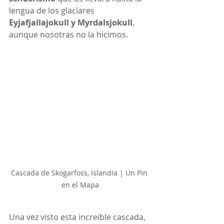
lengua de los glaciares 
Eyjafjallajokull y Myrdalsjokull
, 
aunque nosotras no la hicimos.
Cascada de Skogarfoss, Islandia | Un Pin 
en el Mapa
Una vez visto esta increíble cascada, 