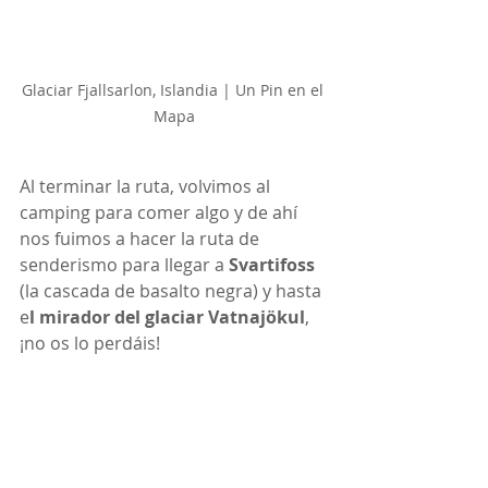
Glaciar Fjallsarlon, Islandia | Un Pin en el 
Mapa
Al terminar la ruta, volvimos al 
camping para comer algo y de ahí 
nos fuimos a hacer la ruta de 
senderismo para llegar a 
Svartifoss
(la cascada de basalto negra) y hasta 
e
l mirador del glaciar Vatnajökul
, 
¡no os lo perdáis!