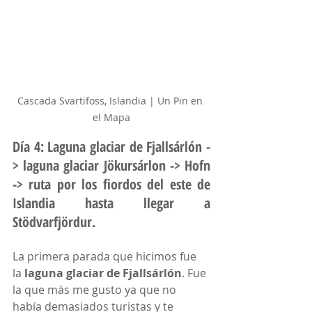
Cascada Svartifoss, Islandia | Un Pin en 
el Mapa
Día 4: Laguna glaciar de Fjallsárlón -
> laguna glaciar Jökursárlon -> Hofn 
-> ruta por los fiordos del este de 
Islandia hasta llegar a 
Stödvarfjördur.
La primera parada que hicimos fue 
la 
laguna glaciar de Fjallsárlón
. Fue 
la que más me gusto ya que no 
había demasiados turistas y te 