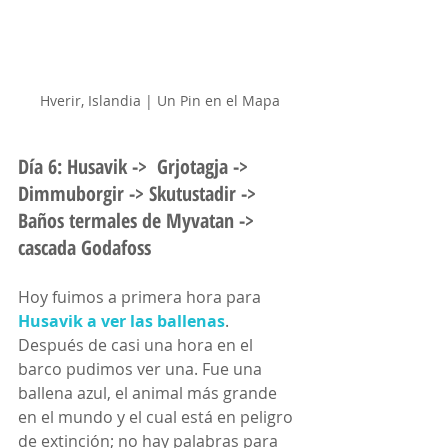
Hverir, Islandia | Un Pin en el Mapa
Día 6: Husavik ->  Grjotagja -> 
Dimmuborgir -> Skutustadir -> 
Baños termales de Myvatan -> 
cascada Godafoss
Hoy fuimos a primera hora para 
Husavik a ver las ballenas
. 
Después de casi una hora en el 
barco pudimos ver una. Fue una 
ballena azul, el animal más grande 
en el mundo y el cual está en peligro 
de extinción; no hay palabras para 