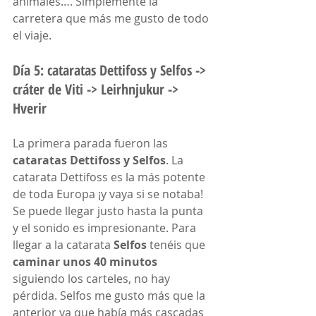
animales…. Simplemente la 
carretera que más me gusto de todo 
el viaje.
Día 5: cataratas Dettifoss y Selfos -> 
cráter de Viti -> Leirhnjukur -> 
Hverir
La primera parada fueron las 
cataratas Dettifoss y Selfos
. La 
catarata Dettifoss es la más potente 
de toda Europa ¡y vaya si se notaba! 
Se puede llegar justo hasta la punta 
y el sonido es impresionante. Para 
llegar a la catarata 
Selfos
 tenéis que 
caminar unos 40 minutos
siguiendo los carteles, no hay 
pérdida. Selfos me gusto más que la 
anterior ya que había más cascadas 