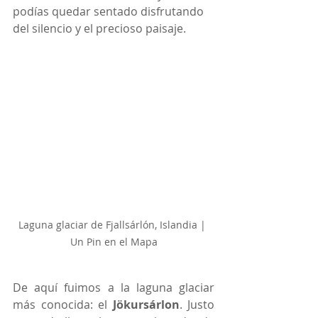
podías quedar sentado disfrutando 
del silencio y el precioso paisaje.
Laguna glaciar de Fjallsárlón, Islandia | 
Un Pin en el Mapa
De aquí fuimos a la laguna glaciar 
más conocida: el 
Jökursárlon
. Justo 