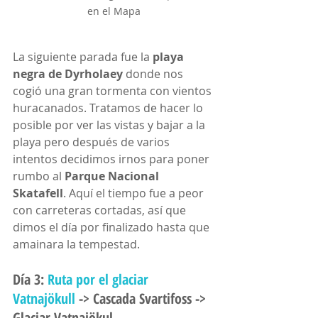
en el Mapa
La siguiente parada fue la 
playa 
negra de Dyrholaey
 donde nos 
cogió una gran tormenta con vientos 
huracanados. Tratamos de hacer lo 
posible por ver las vistas y bajar a la 
playa pero después de varios 
intentos decidimos irnos para poner 
rumbo al 
Parque Nacional 
Skatafell
. Aquí el tiempo fue a peor 
con carreteras cortadas, así que 
dimos el día por finalizado hasta que 
amainara la tempestad.
Día 3: 
Ruta por el glaciar 
Vatnajökull
 -> Cascada Svartifoss -> 
Glaciar Vatnajökul