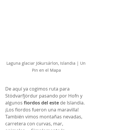
Laguna glaciar Jökursárlon, Islandia | Un 
Pin en el Mapa
De aquí ya cogimos ruta para 
Stödvarfjördur pasando por Hofn y 
algunos 
fiordos del este
 de Islandia. 
¡Los fiordos fueron una maravilla! 
También vimos montañas nevadas, 
carretera con curvas, mar, 