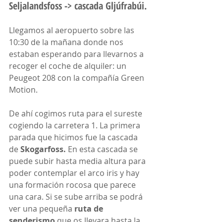
Seljalandsfoss -> cascada Gljúfrabúi.
Llegamos al aeropuerto sobre las 
10:30 de la mañana donde nos 
estaban esperando para llevarnos a 
recoger el coche de alquiler: un 
Peugeot 208 con la compañía Green 
Motion.
De ahí cogimos ruta para el sureste 
cogiendo la carretera 1. La primera 
parada que hicimos fue la cascada 
de 
Skogarfoss. 
En esta cascada se 
puede subir hasta media altura para 
poder contemplar el arco iris y hay 
una formación rocosa que parece 
una cara. Si se sube arriba se podrá 
ver una pequeña 
ruta de 
senderismo
 que os llevara hasta la 