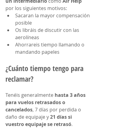
un intermediario
 como 
Air Help
por los siguientes motivos:
Sacaran la mayor compensación 
posible
Os libráis de discutir con las 
aerolíneas
Ahorrareis tiempo llamando o 
mandando papeles
¿Cuánto tiempo tengo para 
reclamar?
Tenéis generalmente 
hasta 3 años 
para vuelos retrasados o 
cancelados
, 7 días por perdida o 
daño de equipaje y 
21 días si 
vuestro equipaje se retrasó
.