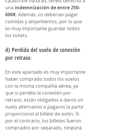
catástrofe natural), tenéis derecho a 
una 
indemnización de entre 250-
600€
. Además, os deberían pagar 
comidas y alojamientos, por lo que 
es muy importante guardar todos 
los tickets.
d) Perdida del vuelo de conexión 
por retraso
: 
En este apartado es muy importante 
haber comprado todos los vuelos 
con la misma compañía aérea, ya 
que si perdéis la conexión por 
retraso, están obligados a daros un 
vuelo alternativo o pagaros la parte 
proporcional al billete de avión. Si 
por el contrario, los billetes fueron 
comprados por separado, ninguna 