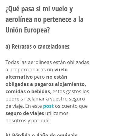
¿Qué pasa si mi vuelo y 
aerolínea no pertenece a la 
Unión Europea?
a) Retrasos o cancelaciones
: 
Todas las aerolíneas están obligadas 
a proporcionaros un 
vuelo 
alternativo
 pero 
no están 
obligadas a pagaros alojamiento, 
comidas o bebidas
, estos gastos los 
podréis reclamar a vuestro seguro 
de viaje. En este 
post
 os cuento que 
seguro de viajes 
utilizamos 
nosotros y por qué.
b) Pérdida o daño de equipaje
: 