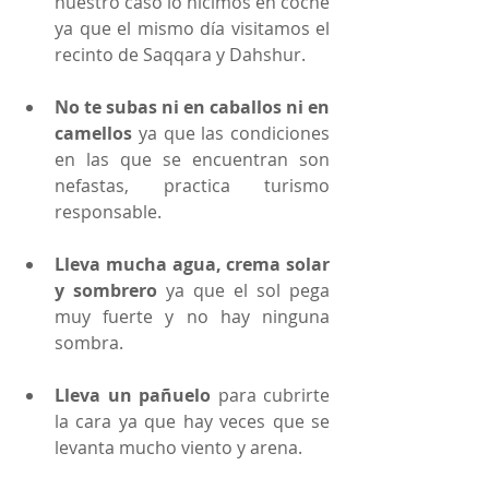
nuestro caso lo hicimos en coche 
ya que el mismo día visitamos el 
recinto de Saqqara y Dahshur. 
No te subas ni en caballos ni en 
camellos
 ya que las condiciones 
en las que se encuentran son 
nefastas, practica turismo 
responsable. 
Lleva mucha agua, crema solar 
y sombrero
 ya que el sol pega 
muy fuerte y no hay ninguna 
sombra.
Lleva un pañuelo
 para cubrirte 
la cara ya que hay veces que se 
levanta mucho viento y arena. 