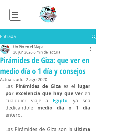
Entrada
Un Pin en el Mapa
20 jun 2020
6 min de lectura
Pirámides de Giza: que ver en
medio día o 1 día y consejos
Actualizado:
2 ago 2020
Las 
Pirámides de Giza
 es el 
lugar 
por excelencia que hay que ver
 en 
cualquier viaje a 
Egipto
, ya sea 
dedicándole 
medio día o 1 día
entero. 
Las Pirámides de Giza son la 
última 