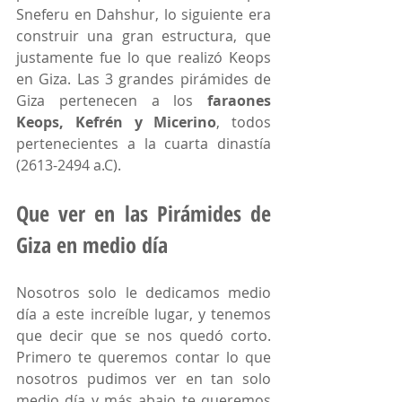
Sneferu en Dahshur, lo siguiente era 
construir una gran estructura, que 
justamente fue lo que realizó Keops 
en Giza. Las 3 grandes pirámides de 
Giza pertenecen a los 
faraones 
Keops, Kefrén y Micerino
, todos 
pertenecientes a la cuarta dinastía 
(2613-2494 a.C).
Que ver en las Pirámides de 
Giza en medio día
Nosotros solo le dedicamos medio 
día a este increíble lugar, y tenemos 
que decir que se nos quedó corto. 
Primero te queremos contar lo que 
nosotros pudimos ver en tan solo 
medio día y más abajo te queremos 