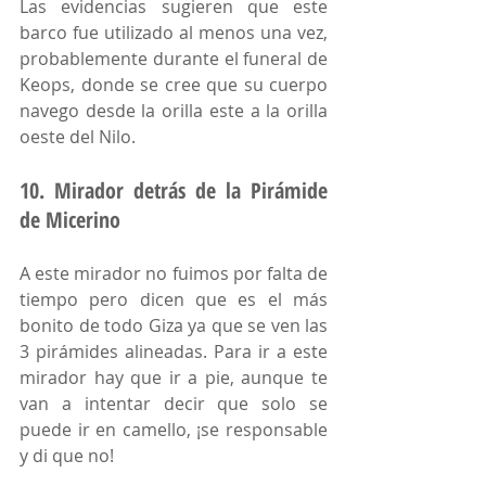
Las evidencias sugieren que este 
barco fue utilizado al menos una vez, 
probablemente durante el funeral de 
Keops, donde se cree que su cuerpo 
navego desde la orilla este a la orilla 
oeste del Nilo.
10. Mirador detrás de la Pirámide 
de Micerino
A este mirador no fuimos por falta de 
tiempo pero dicen que es el más 
bonito de todo Giza ya que se ven las 
3 pirámides alineadas. Para ir a este 
mirador hay que ir a pie, aunque te 
van a intentar decir que solo se 
puede ir en camello, ¡se responsable 
y di que no!