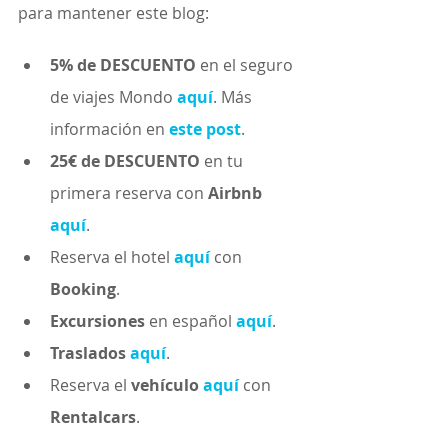
para mantener este blog:
5% de DESCUENTO
 en el seguro 
de viajes Mondo 
aquí
. Más 
información en 
este post
. 
25€ de DESCUENTO
 en tu 
primera reserva con 
Airbnb
aquí
. 
Reserva el hotel 
aquí
 con 
Booking
. 
Excursiones
 en español 
aquí
.
Traslados
aquí
. 
Reserva el 
vehículo
aquí
 con 
Rentalcars
. 