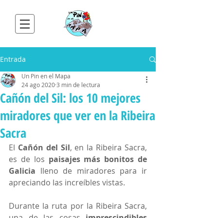
Entrada
Un Pin en el Mapa
24 ago 2020
3 min de lectura
Cañón del Sil: los 10 mejores
miradores que ver en la Ribeira
Sacra
El 
Cañón del Sil
, en la Ribeira Sacra, 
es de los 
paisajes más bonitos de 
Galicia
 lleno de miradores para ir 
apreciando las increíbles vistas.
Durante la ruta por la Ribeira Sacra, 
una de las cosas 
imprescindibles