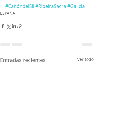
#CañóndelSil
#RibeiraSacra
#Galicia
ESPAÑA
Entradas recientes
Ver todo