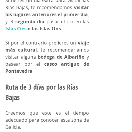
Si tienes un día extra para visitar las 
Rías Bajas, te recomendamos 
visitar 
los lugares anteriores el primer día
, 
y el 
segundo día
 pasar el día en las 
Islas Cíes
 o las Islas Ons
.
Si por el contrario prefieres un 
viaje 
más cultural
, te recomendaríamos 
visitar alguna 
bodega de Albariño
 y 
pasear por el 
casco antiguo de 
Pontevedra
. 
Ruta de 3 días por las Rías 
Bajas
Creemos que este es el tiempo 
adecuado para conocer esta zona de 
Galicia.