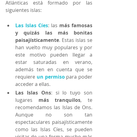
Atlánticas está formado por las 
siguientes islas:
Las Islas Cíes
: las 
más famosas 
y quizás las más bonitas 
paisajísticamente
. Estas islas se 
han vuelto muy populares y por 
este motivo pueden llegar a 
estar saturadas en verano, 
además ten en cuenta que se 
requiere 
un permiso
 para poder 
acceder a ellas. 
Las Islas Ons
: si lo tuyo son 
lugares 
más tranquilos
, te 
recomendamos las Islas de Ons. 
Aunque no son tan 
espectaculares paisajísticamente 
como las Islas Cíes, se pueden 
visitar de una forma mucho más 