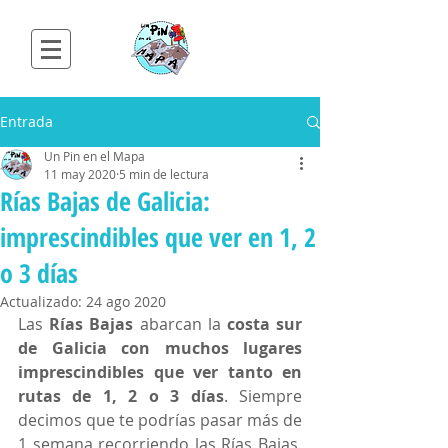
Entrada
Un Pin en el Mapa
11 may 2020
5 min de lectura
Rías Bajas de Galicia:
imprescindibles que ver en 1, 2
o 3 días
Actualizado:
24 ago 2020
Las 
Rías Bajas
 abarcan la 
costa sur 
de Galicia con muchos lugares 
imprescindibles que ver tanto en 
rutas de 1, 2 o 3 días
. Siempre 
decimos que te podrías pasar más de 
1 semana recorriendo las Rías Bajas, 