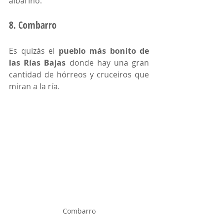
albariño. 
8. Combarro
Es quizás el 
pueblo más bonito de 
las Rías Bajas
 donde hay una gran 
cantidad de hórreos y cruceiros que 
miran a la ría. 
Combarro