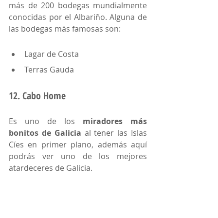
más de 200 bodegas mundialmente 
conocidas por el Albariño. Alguna de 
las bodegas más famosas son:
Lagar de Costa
Terras Gauda
12. Cabo Home
Es uno de los 
miradores más 
bonitos de Galicia
 al tener las Islas 
Cíes en primer plano, además aquí 
podrás ver uno de los mejores 
atardeceres de Galicia. 