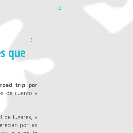
es que
oad trip por 
s de cuento y 
 de lugares, y 
ecían por las 