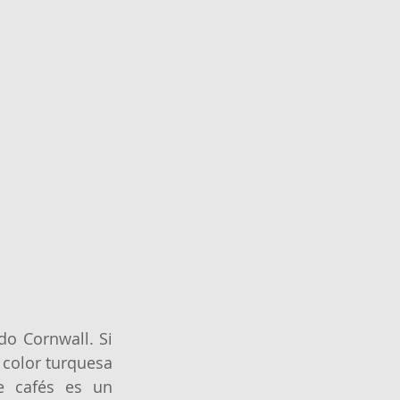
o Cornwall. Si 
color turquesa 
e cafés es un 