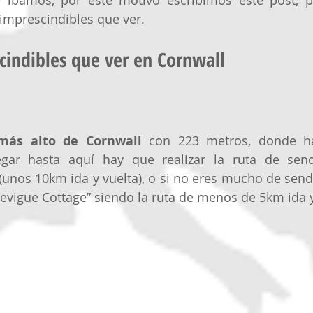
e íbamos, por este motivo escribimos este post, p
 imprescindibles que ver.
cindibles que ver en Cornwall
 más alto de Cornwall
 con 223 metros, donde ha
legar hasta aquí hay que realizar la ruta de sen
unos 10km ida y vuelta), o si no eres mucho de send
revigue Cottage” siendo la ruta de menos de 5km ida y