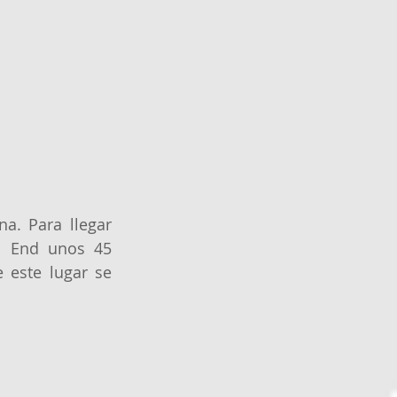
. Para llegar 
s End unos 45 
este lugar se 