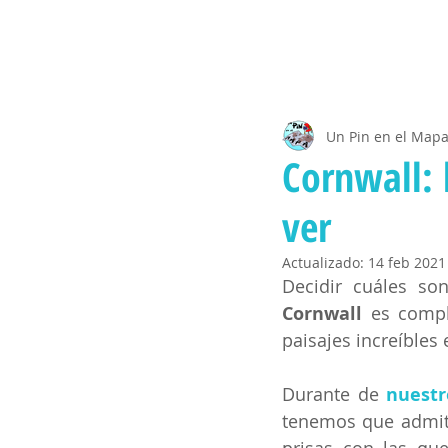
Un Pin en el Map
Cornwall: 
ver
Actualizado:
14 feb 2021
Decidir cuáles so
Cornwall
 es compl
paisajes increíbles
Durante de 
nuestr
tenemos que admiti