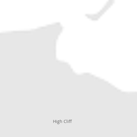
High Cliff