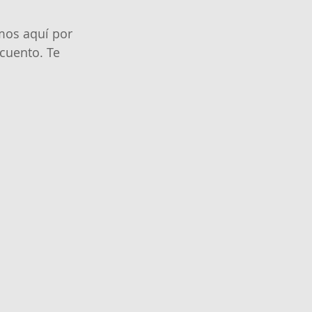
mos aquí por 
cuento. Te 
 