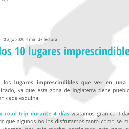
a
20 ago 2020
4 min de lectura
los 10 lugares imprescindibl
n los 
lugares imprescindibles que ver en una r
icado, ya que esta zona de Inglaterra tiene pueblo
 en cada esquina. 
o road trip durante 4 días
 visitamos gran cantidad
r que algunos no los disfrutamos tanto como se mer