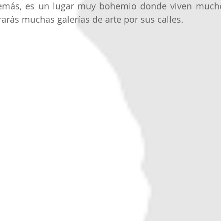
emás, es un lugar muy bohemio donde viven muchos 
arás muchas galerías de arte por sus calles. 