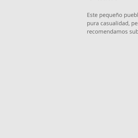
Este pequeño pueblo
pura casualidad, pe
recomendamos subir e