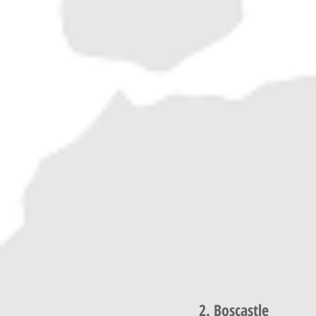
2. Boscastle 