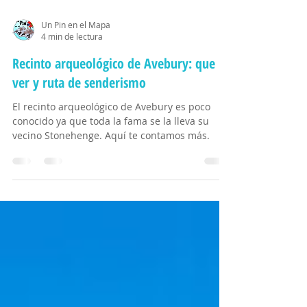
Un Pin en el Mapa
4 min de lectura
Recinto arqueológico de Avebury: que
ver y ruta de senderismo
El recinto arqueológico de Avebury es poco
conocido ya que toda la fama se la lleva su
vecino Stonehenge. Aquí te contamos más.